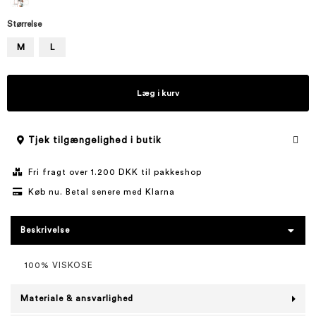
Størrelse
M
L
Læg i kurv
Tjek tilgængelighed i butik
Fri fragt over 1.200 DKK til pakkeshop
Køb nu. Betal senere med Klarna
Beskrivelse
100% VISKOSE
Materiale & ansvarlighed