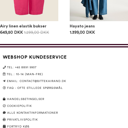
Airy linen elastik bukser
Hayato jeans
649,50 DKK
1.299,00 DKK
1.399,00 DKK
WEBSHOP KUNDESERVICE
TEL: +45 8891 9907
TEL.: 10-14 (MAN-FRE)
EMAIL:
CONTACT@BITTEKAIRAND.DK
FAQ - OFTE STILLEDE SPØRGSMÅL
HANDELSBETINGELSER
COOKIEPOLITIK
ALLE KONTAKTINFORMATIONER
PRIVATLIVSPOLITIK
FORTRYD KØB