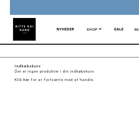
NYHEDER
SALE
SHOP
M
Indkøbskurv
Der er ingen produkter i din indkøbskurv.
Klik
her
for at fortsætte med at handle.