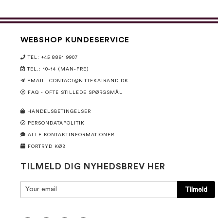
WEBSHOP KUNDESERVICE
TEL: +45 8891 9907
TEL.: 10-14 (MAN-FRE)
EMAIL:
CONTACT@BITTEKAIRAND.DK
FAQ - OFTE STILLEDE SPØRGSMÅL
HANDELSBETINGELSER
PERSONDATAPOLITIK
ALLE KONTAKTINFORMATIONER
FORTRYD KØB
TILMELD DIG NYHEDSBREV HER
Tilmeld