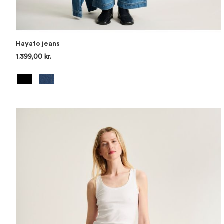
Hayato jeans
1.399,00 kr.