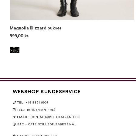
Magnolia Blizzard bukser
999,00 kr.
WEBSHOP KUNDESERVICE
TEL: +45 8891 9907
TEL.: 10-14 (MAN-FRE)
EMAIL:
CONTACT@BITTEKAIRAND.DK
FAQ - OFTE STILLEDE SPØRGSMÅL