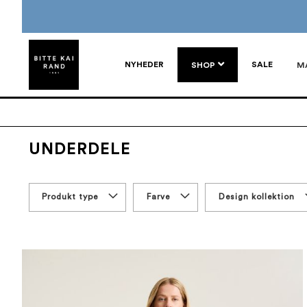
NYHEDER
SALE
SHOP
M
UNDERDELE
Produkt type
Farve
Design kollektion