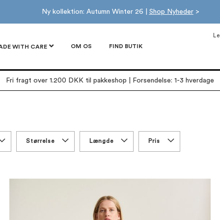
Ny kollektion: Autumn Winter 26 |
Shop Nyheder
>
Le
OM OS
FIND BUTIK
ADE WITH CARE
Fri fragt over 1.200 DKK til pakkeshop | Forsendelse: 1-3 hverdage
Størrelse
Længde
Pris