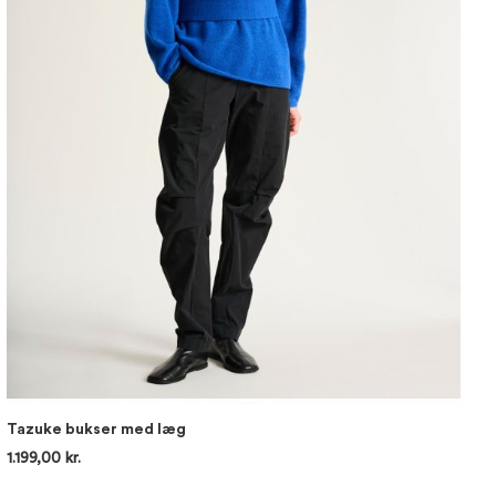
Tazuke bukser med læg
1.199,00 kr.