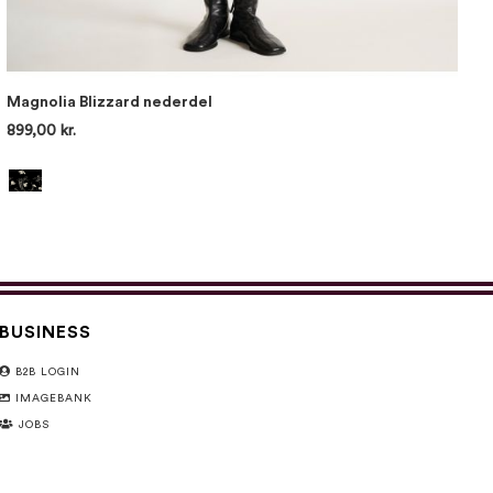
Magnolia Blizzard nederdel
899,00 kr.
BUSINESS
B2B LOGIN
IMAGEBANK
JOBS