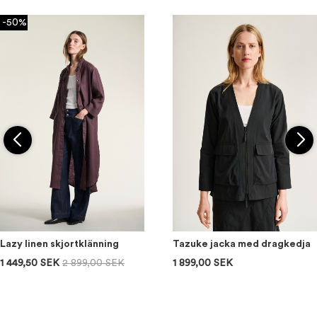
-50%
Lazy linen skjortklänning
Tazuke jacka med dragkedja
1 449,50 SEK
2 899,00 SEK
1 899,00 SEK