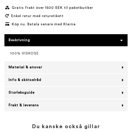
Gratis frakt över 1500 SEK til paketbutiker
Enkel retur med returetikett
Köp nu. Betala senare med Klarna
Beskrivning
100% VISKOSE
Material & ansvar
Info & skötselråd
Storleksguide
Frakt & leverans
Du kanske också gillar