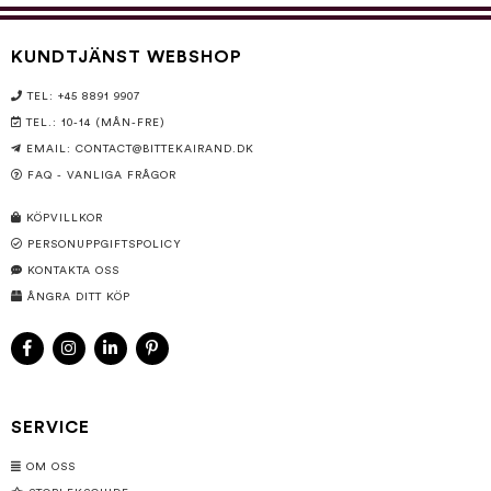
KUNDTJÄNST WEBSHOP
TEL: +45 8891 9907
TEL.: 10-14 (MÅN-FRE)
EMAIL:
CONTACT@BITTEKAIRAND.DK
FAQ - VANLIGA FRÅGOR
KÖPVILLKOR
PERSONUPPGIFTSPOLICY
KONTAKTA OSS
ÅNGRA DITT KÖP
SERVICE
OM OSS