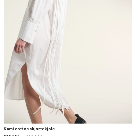
Kami cotton skjortekjole