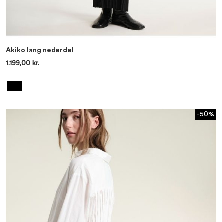
Akiko lang nederdel
1.199,00 kr.
-50%