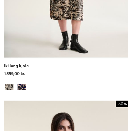
Iki lang kjole
1.599,00 kr.
-50%