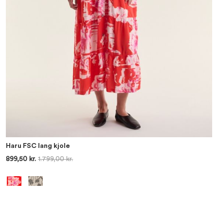
Haru FSC lang kjole
899,50 kr.
1.799,00 kr.