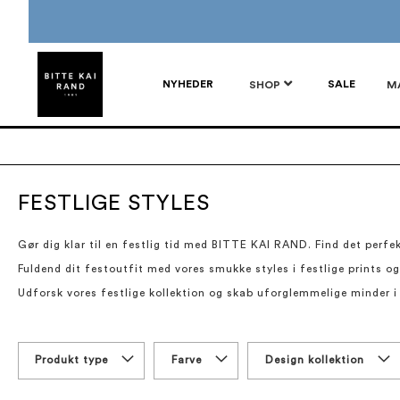
NYHEDER
SALE
SHOP
M
FESTLIGE STYLES
Gør dig klar til en festlig tid med BITTE KAI RAND. Find det perfek
Fuldend dit festoutfit med vores smukke styles i festlige prints o
Udforsk vores festlige kollektion og skab uforglemmelige minder i 
Produkt type
Farve
Design kollektion