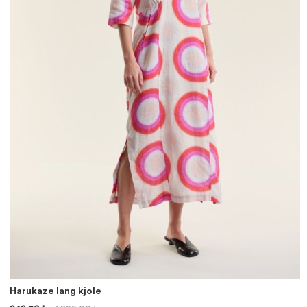
Harukaze lang kjole