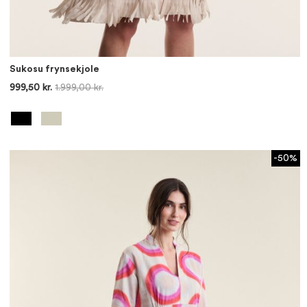
Sukosu frynsekjole
999,50 kr.
1.999,00 kr.
-50%