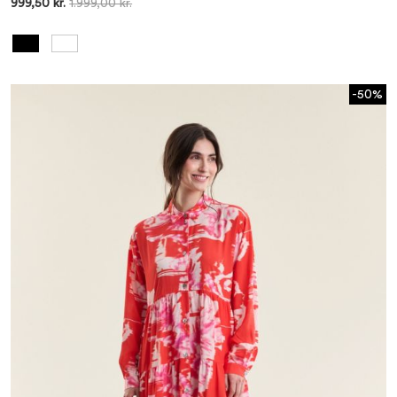
999,50 kr.
1.999,00 kr.
-50%