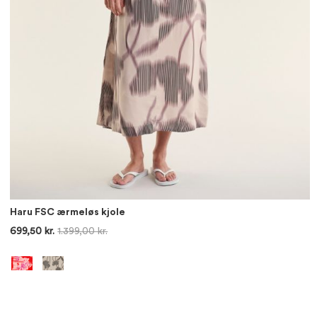
Haru FSC ærmeløs kjole
699,50 kr.
1.399,00 kr.