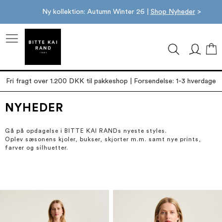
Ny kollektion: Autumn Winter 26 |
Shop Nyheder
>
M
Fri fragt over 1.200 DKK til pakkeshop | Forsendelse: 1-3 hverdage
NYHEDER
Gå på opdagelse i BITTE KAI RANDs nyeste styles.
Oplev sæsonens kjoler, bukser, skjorter m.m. samt nye prints,
farver og silhuetter.