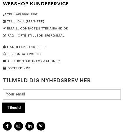
WEBSHOP KUNDESERVICE
TEL: +45 8891 9907
TEL.: 10-14 (MAN-FRE)
EMAIL:
CONTACT@BITTEKAIRAND.DK
FAQ - OFTE STILLEDE SPØRGSMÅL
HANDELSBETINGELSER
PERSONDATAPOLITIK
ALLE KONTAKTINFORMATIONER
FORTRYD KØB
TILMELD DIG NYHEDSBREV HER
Tilmeld