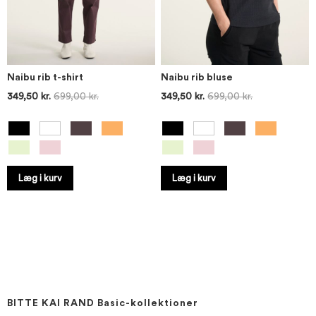
Naibu rib t-shirt
Naibu rib bluse
349,50 kr.
699,00 kr.
349,50 kr.
699,00 kr.
Læg i kurv
Læg i kurv
BITTE KAI RAND Basic-kollektioner