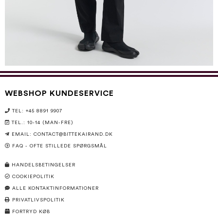
WEBSHOP KUNDESERVICE
TEL: +45 8891 9907
TEL.: 10-14 (MAN-FRE)
EMAIL:
CONTACT@BITTEKAIRAND.DK
FAQ - OFTE STILLEDE SPØRGSMÅL
HANDELSBETINGELSER
COOKIEPOLITIK
ALLE KONTAKTINFORMATIONER
PRIVATLIVSPOLITIK
FORTRYD KØB