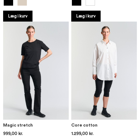
Læg i kurv
Læg i kurv
Magic stretch
Core cotton
999,00 kr.
1.299,00 kr.