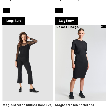
Læg i kurv
Læg i kurv
Nedsat i indigo
-70%
Magic stretch bukser med svaj
Magic stretch nederdel