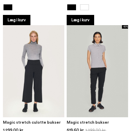
Læg i kurv
Læg i kurv
-60%
Magic stretch culotte bukser
Magic stretch bukser
1.299,00 kr.
519,60 kr.
1.299,00 kr.