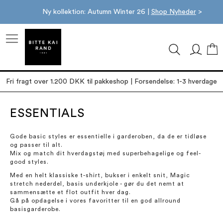
Ny kollektion: Autumn Winter 26 |
Shop Nyheder
>
M
Fri fragt over 1.200 DKK til pakkeshop | Forsendelse: 1-3 hverdage
ESSENTIALS
Gode basic styles er essentielle i garderoben, da de er tidløse
og passer til alt.
Mix og match dit hverdagstøj med superbehagelige og feel-
good styles.
Med en helt klassiske t-shirt, bukser i enkelt snit, Magic
stretch nederdel, basis underkjole - gør du det nemt at
sammensætte et flot outfit hver dag.
Gå på opdagelse i vores favoritter til en god allround
basisgarderobe.