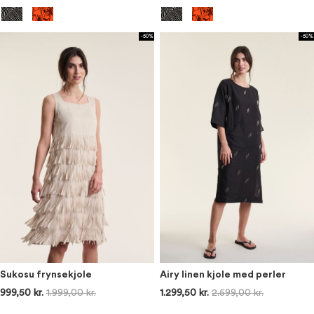
-50%
-50%
Sukosu frynsekjole
Airy linen kjole med perler
999,50 kr.
1.999,00 kr.
1.299,50 kr.
2.599,00 kr.