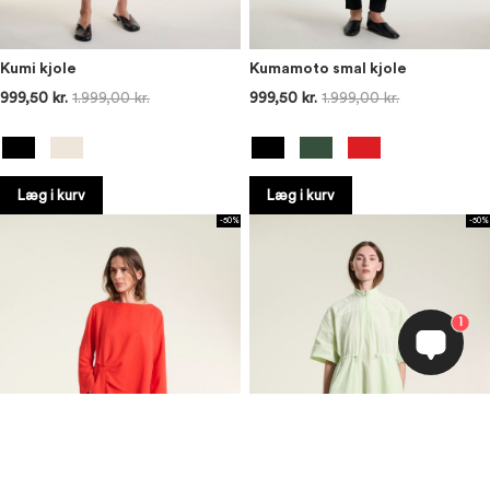
Kumi kjole
Kumamoto smal kjole
999,50 kr.
1.999,00 kr.
999,50 kr.
1.999,00 kr.
Læg i kurv
Læg i kurv
-50%
-50%
1