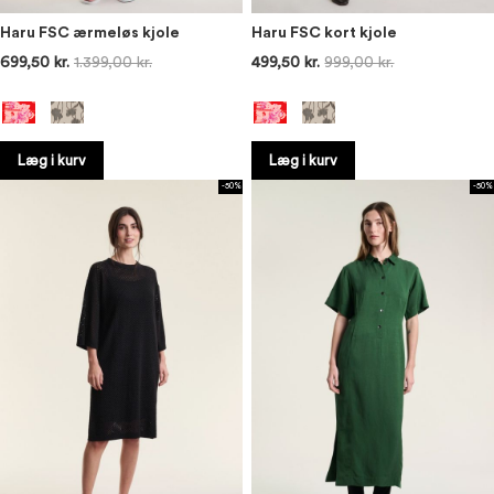
Haru FSC ærmeløs kjole
Haru FSC kort kjole
699,50 kr.
1.399,00 kr.
499,50 kr.
999,00 kr.
Læg i kurv
Læg i kurv
-50%
-50%