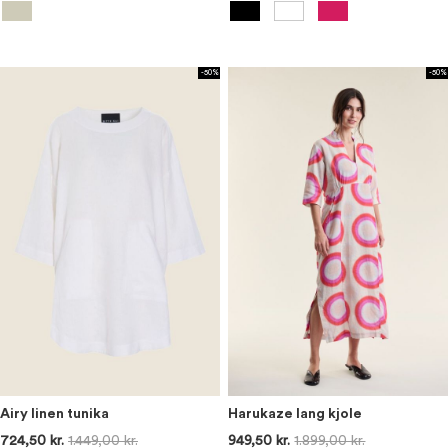
-50%
-50%
Airy linen tunika
Harukaze lang kjole
724,50 kr.
1.449,00 kr.
949,50 kr.
1.899,00 kr.