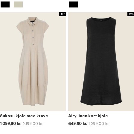
-50%
-50%
Sukosu kjole med krave
Airy linen kort kjole
1.099,50 kr.
2.199,00 kr.
649,50 kr.
1.299,00 kr.