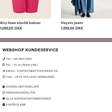
Airy linen elastik bukser
Hayato jeans
1.299,00 DKK
1.399,00 DKK
WEBSHOP KUNDESERVICE
TEL: +45 8891 9907
TEL.: 10-14 (MAN-FRE)
EMAIL:
CONTACT@BITTEKAIRAND.DK
FAQ - OFTE STILLEDE SPØRGSMÅL
HANDELSBETINGELSER
PERSONDATAPOLITIK
ALLE KONTAKTINFORMATIONER
FORTRYD KØB