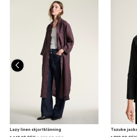
Lazy linen skjortklänning
Tazuke jack