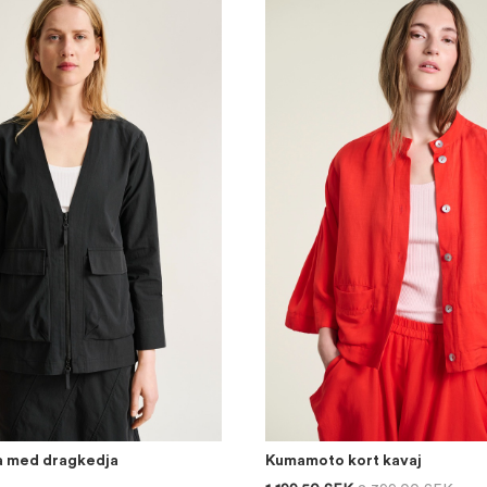
a med dragkedja
Kumamoto kort kavaj