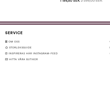
1 199,50 SEK
2 399,00 SEK
SERVICE
OM OSS
STORLEKSGUIDE
INSPIRERAS HÄR INSTAGRAM-FEED
HITTA VÅRA BUTIKER