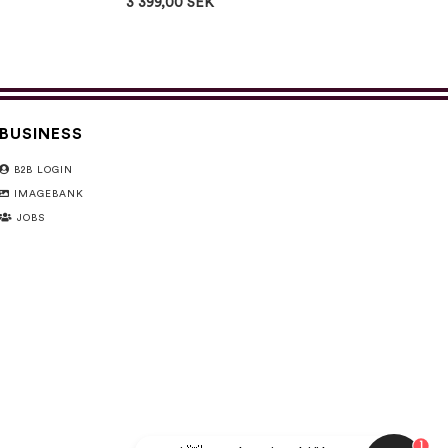
3 399,00 SEK
BUSINESS
B2B LOGIN
IMAGEBANK
JOBS
1