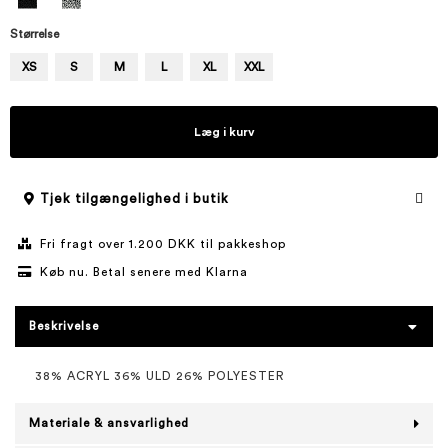
Størrelse
XS
S
M
L
XL
XXL
Læg i kurv
Tjek tilgængelighed i butik
Fri fragt over 1.200 DKK til pakkeshop
Køb nu. Betal senere med Klarna
Beskrivelse
38% ACRYL 36% ULD 26% POLYESTER
Materiale & ansvarlighed