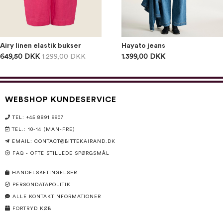
Airy linen elastik bukser
Hayato jeans
649,50 DKK
1.299,00 DKK
1.399,00 DKK
WEBSHOP KUNDESERVICE
TEL: +45 8891 9907
TEL.: 10-14 (MAN-FRE)
EMAIL:
CONTACT@BITTEKAIRAND.DK
FAQ - OFTE STILLEDE SPØRGSMÅL
HANDELSBETINGELSER
PERSONDATAPOLITIK
ALLE KONTAKTINFORMATIONER
FORTRYD KØB