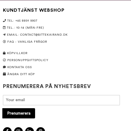
KUNDTJÄNST WEBSHOP
TEL: +45 8891 9907
TEL.: 10-14 (MÅN-FRE)
EMAIL:
CONTACT@BITTEKAIRAND.DK
FAQ - VANLIGA FRÅGOR
KÖPVILLKOR
PERSONUPPGIFTSPOLICY
KONTAKTA OSS
ÅNGRA DITT KÖP
PRENUMERERA PÅ NYHETSBREV
Prenumerera