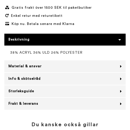
Gratis frakt över 1500 SEK til paketbutiker
Enkel retur med returetikett
Köp nu. Betala senare med Klarna
Beskrivning
38% ACRYL 36% ULD 26% POLYESTER
Material & ansvar
Info & skötselråd
Storleksguide
Frakt & leverans
Du kanske också gillar