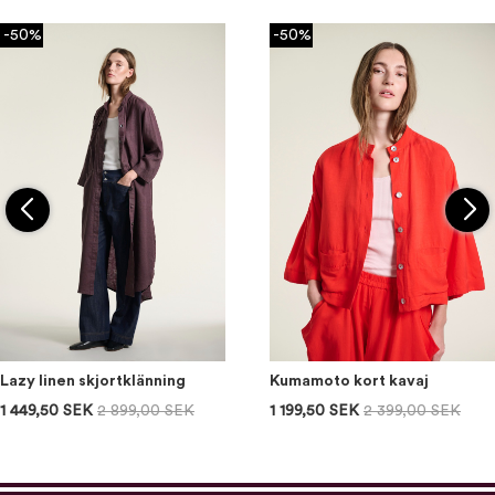
-50%
-50%
Lazy linen skjortklänning
Kumamoto kort kavaj
1 449,50 SEK
2 899,00 SEK
1 199,50 SEK
2 399,00 SEK