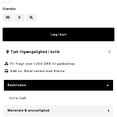
Størrelse
XS
S
XL
Læg i kurv
Tjek tilgængelighed i butik
Fri fragt over 1.200 DKK til pakkeshop
Køb nu. Betal senere med Klarna
Beskrivelse
100% HøR
Materiale & ansvarlighed