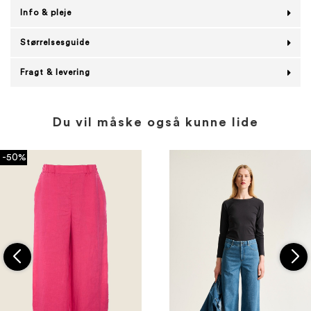
Info & pleje
Størrelsesguide
Fragt & levering
Du vil måske også kunne lide
-50%