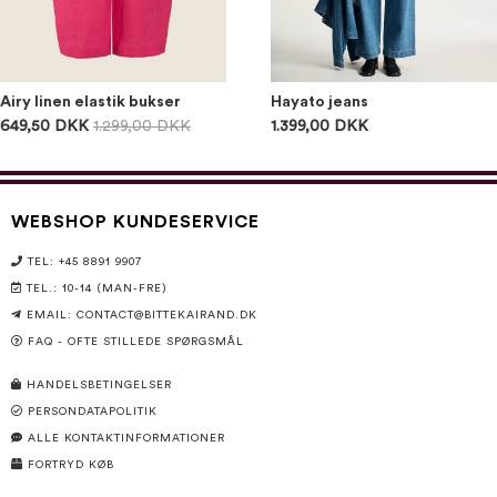
Airy linen elastik bukser
Hayato jeans
649,50 DKK
1.299,00 DKK
1.399,00 DKK
WEBSHOP KUNDESERVICE
TEL: +45 8891 9907
TEL.: 10-14 (MAN-FRE)
EMAIL:
CONTACT@BITTEKAIRAND.DK
FAQ - OFTE STILLEDE SPØRGSMÅL
HANDELSBETINGELSER
PERSONDATAPOLITIK
ALLE KONTAKTINFORMATIONER
FORTRYD KØB