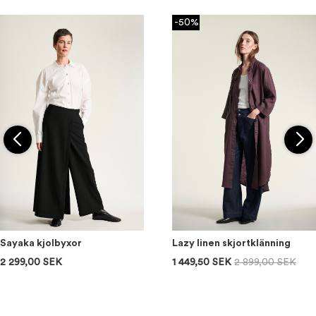
-50%
Sayaka kjolbyxor
Lazy linen skjortklänning
2 299,00 SEK
1 449,50 SEK
2 899,00 SEK