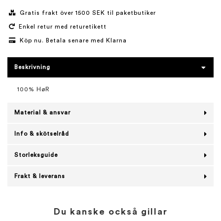
Gratis frakt över 1500 SEK til paketbutiker
Enkel retur med returetikett
Köp nu. Betala senare med Klarna
Beskrivning
100% HøR
Material & ansvar
Info & skötselråd
Storleksguide
Frakt & leverans
Du kanske också gillar