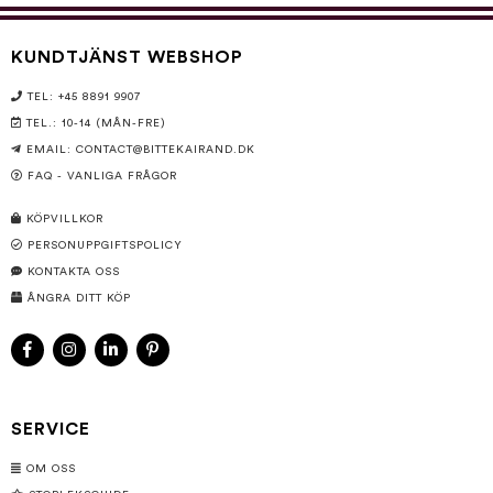
KUNDTJÄNST WEBSHOP
TEL: +45 8891 9907
TEL.: 10-14 (MÅN-FRE)
EMAIL:
CONTACT@BITTEKAIRAND.DK
FAQ - VANLIGA FRÅGOR
KÖPVILLKOR
PERSONUPPGIFTSPOLICY
KONTAKTA OSS
ÅNGRA DITT KÖP
SERVICE
OM OSS