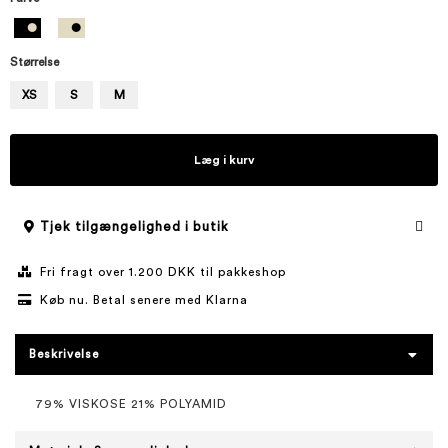
Størrelse
XS
S
M
Læg i kurv
Tjek tilgængelighed i butik
Fri fragt over 1.200 DKK til pakkeshop
Køb nu. Betal senere med Klarna
Beskrivelse
79% VISKOSE 21% POLYAMID