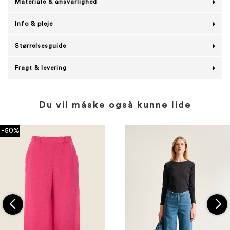
Materiale & ansvarlighed
Info & pleje
Størrelsesguide
Fragt & levering
Du vil måske også kunne lide
-50%