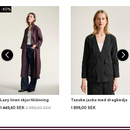
-50%
Lazy linen skjortklänning
Tazuke jacka med dragkedja
1 449,50 SEK
2 899,00 SEK
1 899,00 SEK