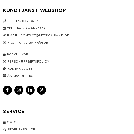
KUNDTJÄNST WEBSHOP
TEL: +45 8891 9907
TEL.: 10-14 (MÅN-FRE)
EMAIL:
CONTACT@BITTEKAIRAND.DK
FAQ - VANLIGA FRÅGOR
KÖPVILLKOR
PERSONUPPGIFTSPOLICY
KONTAKTA OSS
ÅNGRA DITT KÖP
SERVICE
OM OSS
STORLEKSGUIDE