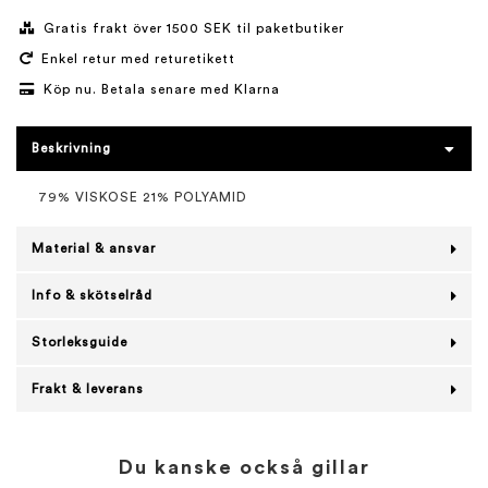
Gratis frakt över 1500 SEK til paketbutiker
Enkel retur med returetikett
Köp nu. Betala senare med Klarna
Beskrivning
79% VISKOSE 21% POLYAMID
Material & ansvar
Info & skötselråd
Storleksguide
Frakt & leverans
Du kanske också gillar