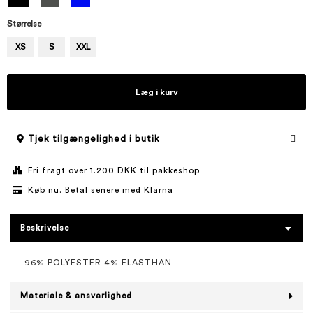
Størrelse
XS
S
XXL
Læg i kurv
Tjek tilgængelighed i butik
Fri fragt over 1.200 DKK til pakkeshop
Køb nu. Betal senere med Klarna
Beskrivelse
96% POLYESTER 4% ELASTHAN
Materiale & ansvarlighed