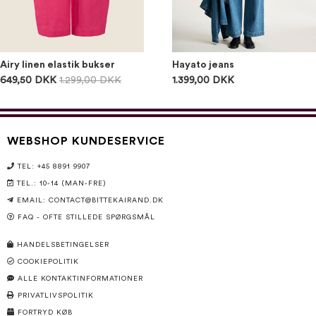
Airy linen elastik bukser
Hayato jeans
649,50 DKK
1.299,00 DKK
1.399,00 DKK
WEBSHOP KUNDESERVICE
TEL: +45 8891 9907
TEL.: 10-14 (MAN-FRE)
EMAIL:
CONTACT@BITTEKAIRAND.DK
FAQ - OFTE STILLEDE SPØRGSMÅL
HANDELSBETINGELSER
COOKIEPOLITIK
ALLE KONTAKTINFORMATIONER
PRIVATLIVSPOLITIK
FORTRYD KØB