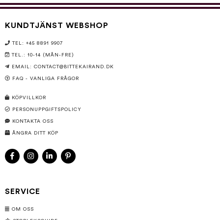
KUNDTJÄNST WEBSHOP
TEL: +45 8891 9907
TEL.: 10-14 (MÅN-FRE)
EMAIL:
CONTACT@BITTEKAIRAND.DK
FAQ - VANLIGA FRÅGOR
KÖPVILLKOR
PERSONUPPGIFTSPOLICY
KONTAKTA OSS
ÅNGRA DITT KÖP
SERVICE
OM OSS