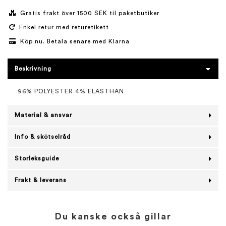
Gratis frakt över 1500 SEK til paketbutiker
Enkel retur med returetikett
Köp nu. Betala senare med Klarna
Beskrivning
96% POLYESTER 4% ELASTHAN
Material & ansvar
Info & skötselråd
Storleksguide
Frakt & leverans
Du kanske också gillar