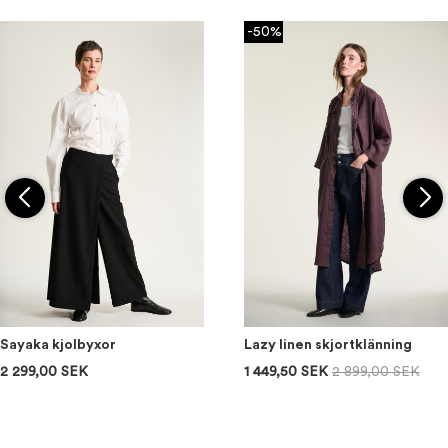
-50%
Sayaka kjolbyxor
Lazy linen skjortklänning
2 299,00 SEK
1 449,50 SEK
2 899,00 SEK