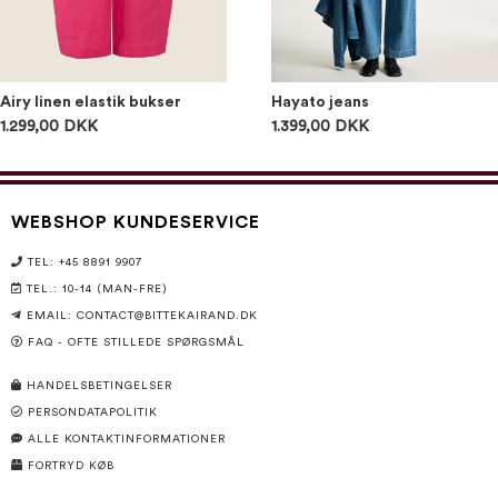
Airy linen elastik bukser
Hayato jeans
1.299,00 DKK
1.399,00 DKK
WEBSHOP KUNDESERVICE
TEL: +45 8891 9907
TEL.: 10-14 (MAN-FRE)
EMAIL:
CONTACT@BITTEKAIRAND.DK
FAQ - OFTE STILLEDE SPØRGSMÅL
HANDELSBETINGELSER
PERSONDATAPOLITIK
ALLE KONTAKTINFORMATIONER
FORTRYD KØB