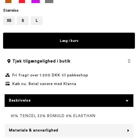
Størrelse
XS
S
L
Læg i kurv
Tjek tilgængelighed i butik
Fri fragt over 1.200 DKK til pakkeshop
Køb nu. Betal senere med Klarna
Beskrivelse
61% TENCEL 33% BOMULD 6% ELASTHAN
Materiale & ansvarlighed