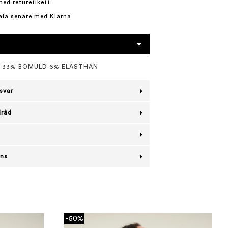
med returetikett
ala senare med Klarna
L 33% BOMULD 6% ELASTHAN
svar
lråd
ans
-50%