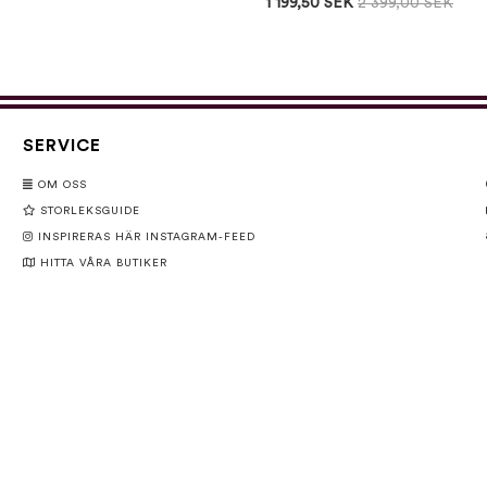
1 199,50 SEK
2 399,00 SEK
SERVICE
OM OSS
STORLEKSGUIDE
INSPIRERAS HÄR INSTAGRAM-FEED
HITTA VÅRA BUTIKER