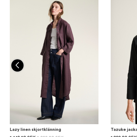
Lazy linen skjortklänning
Tazuke jack