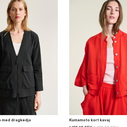
a med dragkedja
Kumamoto kort kavaj