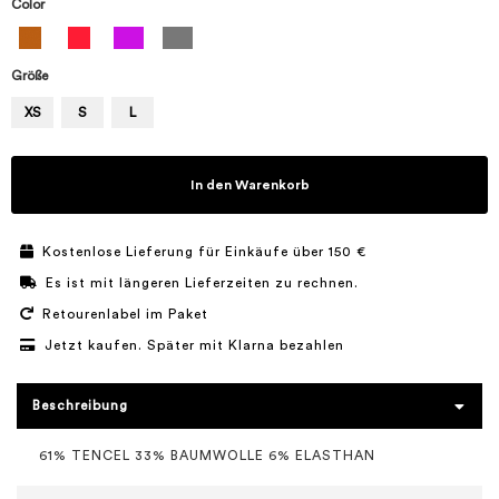
Color
Größe
XS
S
L
In den Warenkorb
Kostenlose Lieferung für Einkäufe über 150 €
Es ist mit längeren Lieferzeiten zu rechnen.
Retourenlabel im Paket
Jetzt kaufen. Später mit Klarna bezahlen
Beschreibung
61% TENCEL 33% BAUMWOLLE 6% ELASTHAN