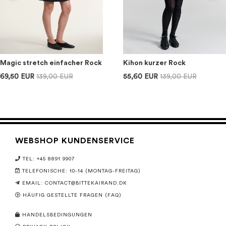
Magic stretch einfacher Rock
Kihon kurzer Rock
69,50 EUR
139,00 EUR
55,60 EUR
139,00 EUR
WEBSHOP KUNDENSERVICE
TEL: +45 8891 9907
TELEFONISCHE: 10-14 (MONTAG-FREITAG)
EMAIL:
CONTACT@BITTEKAIRAND.DK
HÄUFIG GESTELLTE FRAGEN (FAQ)
HANDELSBEDINGUNGEN