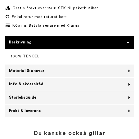
Gratis frakt över 1500 SEK til paketbutiker
Enkel retur med returetikett
Köp nu. Betala senare med Klarna
Beskrivning
100% TENCEL
Material & ansvar
Info & skötselråd
Storleksguide
Frakt & leverans
Du kanske också gillar