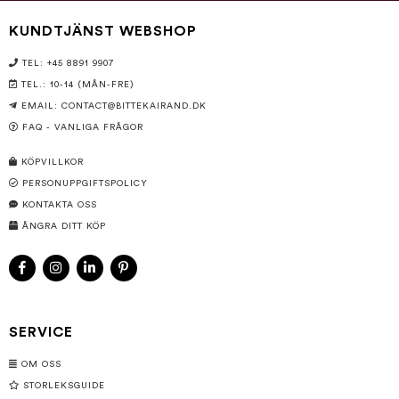
KUNDTJÄNST WEBSHOP
TEL: +45 8891 9907
TEL.: 10-14 (MÅN-FRE)
EMAIL:
CONTACT@BITTEKAIRAND.DK
FAQ - VANLIGA FRÅGOR
KÖPVILLKOR
PERSONUPPGIFTSPOLICY
KONTAKTA OSS
ÅNGRA DITT KÖP
SERVICE
OM OSS
STORLEKSGUIDE