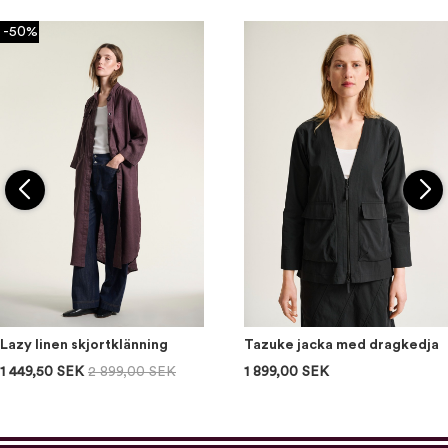
-50%
Lazy linen skjortklänning
Tazuke jacka med dragkedja
1 449,50 SEK
2 899,00 SEK
1 899,00 SEK