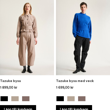
Tazuke byxa
Tazuke byxa med veck
1 899,00 kr
1 699,00 kr
Lägg till i kundvagn
Lägg till i kundvagn