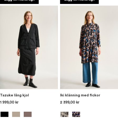
Tazuke lång kjol
Iki klänning med fickor
1 999,00 kr
2 399,00 kr