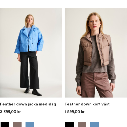
Feather down jacka med slag
Feather down kort väst
3 399,00 kr
1 899,00 kr