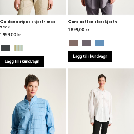
Golden stripes skjorta med
Core cotton storskjorta
veck
1 899,00 kr
1 999,00 kr
Lägg till i kundvagn
Lägg till i kundvagn