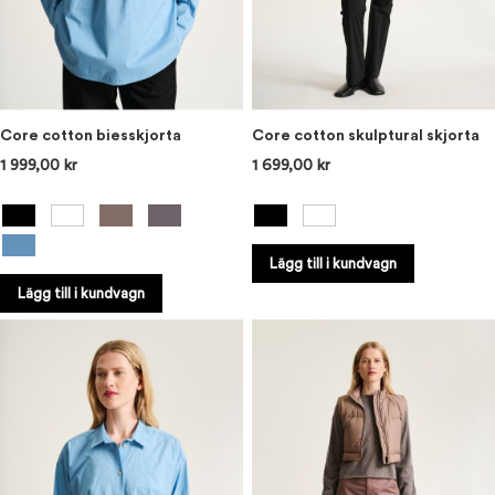
Core cotton biesskjorta
Core cotton skulptural skjorta
1 999,00 kr
1 699,00 kr
Lägg till i kundvagn
Lägg till i kundvagn