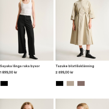
Sayaka långa raka byxor
Tazuke blixtlåsklänning
1 899,00 kr
2 599,00 kr