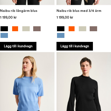
Naibu rib långärm blus
Naibu rib blus med 3/4 ärm
1 199,00 kr
1 199,00 kr
Lägg till i kundvagn
Lägg till i kundvagn