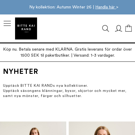
Ny kollektion: Autumn Winter 26 |
Handla här
>
M
Köp nu. Betala senare med KLARNA. Gratis leverans för ordar över
1500 SEK til paketbutiker. | Versand: 1-3 vardager.
NYHETER
Upptäck BITTE KAI RANDs nya kollektioner.
Upptäck säsongens klänningar, byxor, skjortor och mycket mer,
samt nya mönster, färger och silhuetter.