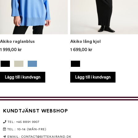
Akiko raglanblus
Akiko lång kjol
1 999,00 kr
1 699,00 kr
Lägg till i kundvagn
Lägg till i kundvagn
Visa fler stilar
KUNDTJÄNST WEBSHOP
TEL: +45 8891 9907