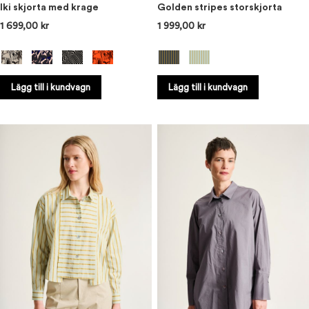
Iki skjorta med krage
Golden stripes storskjorta
1 699,00 kr
1 999,00 kr
Lägg till i kundvagn
Lägg till i kundvagn