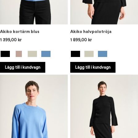
Akiko kortärm blus
Akiko halvpolotröja
1 399,00 kr
1 899,00 kr
Lägg till i kundvagn
Lägg till i kundvagn