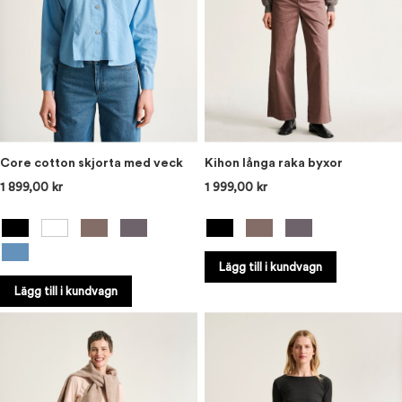
Core cotton skjorta med veck
Kihon långa raka byxor
1 899,00 kr
1 999,00 kr
Lägg till i kundvagn
Lägg till i kundvagn