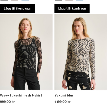
Lägg till i kundvagn
Lägg till i kundvagn
Wavy fukashi mesh t-shirt
Yakumi blus
999,00 kr
1 199,00 kr