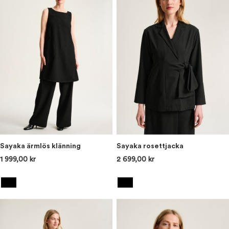
Sayaka ärmlös klänning
Sayaka rosettjacka
1 999,00 kr
2 699,00 kr