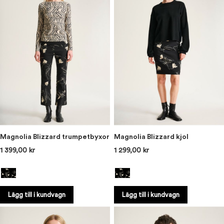
Magnolia Blizzard trumpetbyxor
Magnolia Blizzard kjol
1 399,00 kr
1 299,00 kr
Lägg till i kundvagn
Lägg till i kundvagn