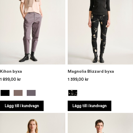
Kihon byxa
Magnolia Blizzard byxa
1 899,00 kr
1 399,00 kr
Lägg till i kundvagn
Lägg till i kundvagn