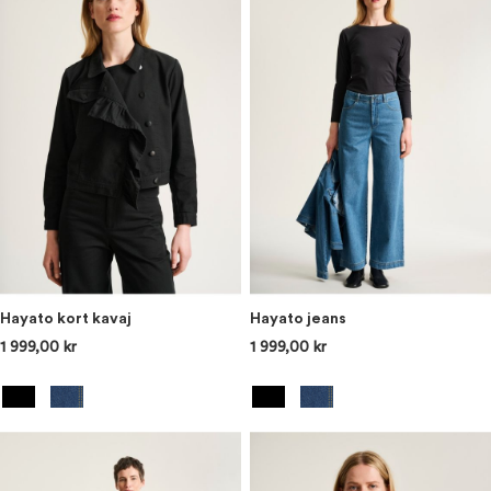
Hayato kort kavaj
Hayato jeans
1 999,00 kr
1 999,00 kr