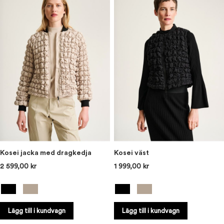
Kosei jacka med dragkedja
Kosei väst
2 599,00 kr
1 999,00 kr
Lägg till i kundvagn
Lägg till i kundvagn