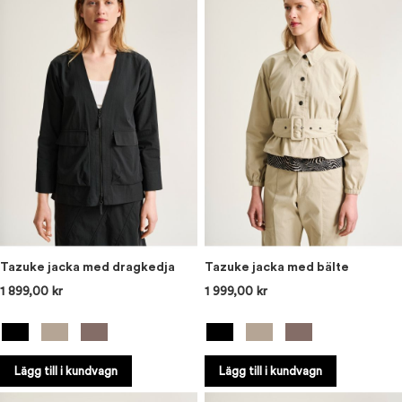
Tazuke jacka med dragkedja
Tazuke jacka med bälte
1 899,00 kr
1 999,00 kr
Lägg till i kundvagn
Lägg till i kundvagn