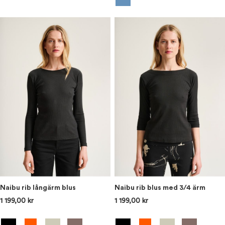
Naibu rib långärm blus
Naibu rib blus med 3/4 ärm
1 199,00 kr
1 199,00 kr