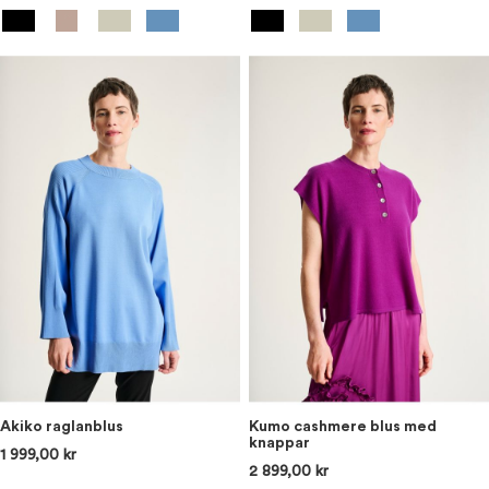
Akiko raglanblus
Kumo cashmere blus med
knappar
1 999,00 kr
2 899,00 kr