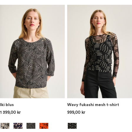
Iki blus
Wavy fukashi mesh t-shirt
1 399,00 kr
999,00 kr