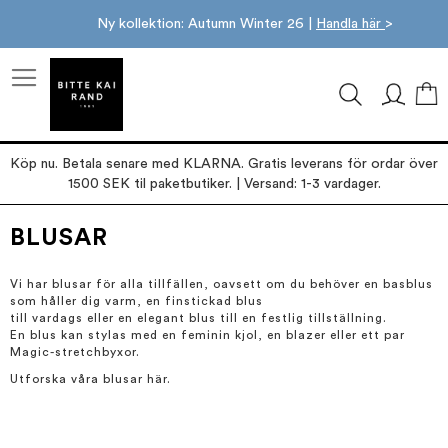
Ny kollektion: Autumn Winter 26 |
Handla här
>
M
Köp nu. Betala senare med KLARNA. Gratis leverans för ordar över
1500 SEK til paketbutiker. | Versand: 1-3 vardager.
BLUSAR
Vi har blusar för alla tillfällen, oavsett om du behöver en basblus
som håller dig varm, en finstickad blus
till vardags eller en elegant blus till en festlig tillställning.
En blus kan stylas med en feminin kjol, en blazer eller ett par
Magic-stretchbyxor.
Utforska våra blusar här.