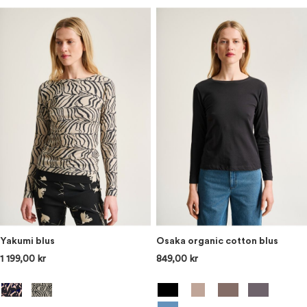
Yakumi blus
Osaka organic cotton blus
1 199,00 kr
849,00 kr