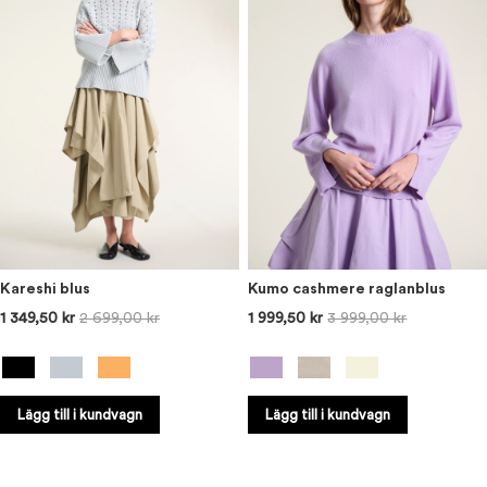
Kareshi blus
Kumo cashmere raglanblus
1 349,50 kr
2 699,00 kr
1 999,50 kr
3 999,00 kr
Lägg till i kundvagn
Lägg till i kundvagn