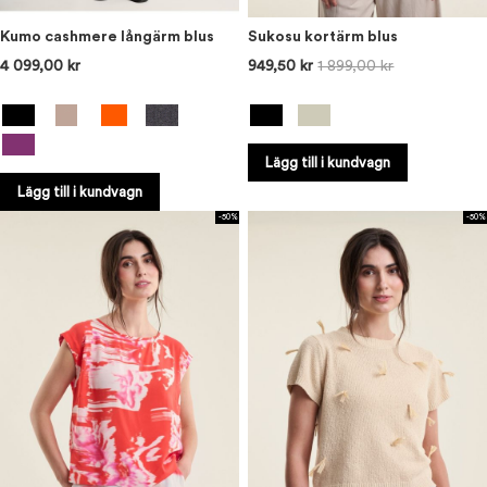
Kumo cashmere långärm blus
Sukosu kortärm blus
4 099,00 kr
949,50 kr
1 899,00 kr
Lägg till i kundvagn
Lägg till i kundvagn
-50%
-50%