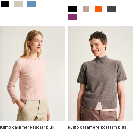
Kumo cashmere raglanblus
Kumo cashmere kortärm blus