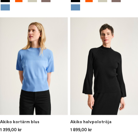
Akiko kortärm blus
Akiko halvpolotröja
1 399,00 kr
1 899,00 kr