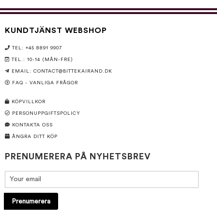
KUNDTJÄNST WEBSHOP
TEL: +45 8891 9907
TEL.: 10-14 (MÅN-FRE)
EMAIL:
CONTACT@BITTEKAIRAND.DK
FAQ - VANLIGA FRÅGOR
KÖPVILLKOR
PERSONUPPGIFTSPOLICY
KONTAKTA OSS
ÅNGRA DITT KÖP
PRENUMERERA PÅ NYHETSBREV
Prenumerera