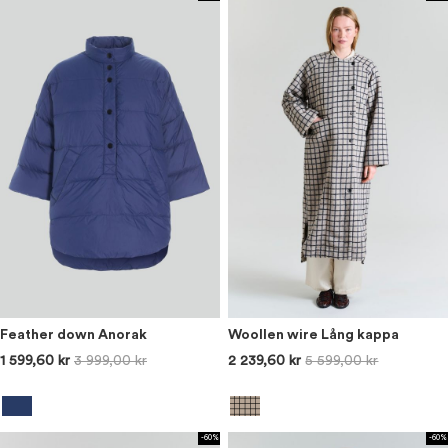
Feather down Anorak
Woollen wire Lång kappa
1 599,60 kr
3 999,00 kr
2 239,60 kr
5 599,00 kr
-60%
-60%