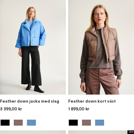
Feather down jacka med slag
Feather down kort väst
3 399,00 kr
1 899,00 kr
-50%