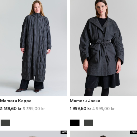
Mamoru Kappa
Mamoru Jacka
2 159,60 kr
5 399,00 kr
1 999,60 kr
4 999,00 kr
-60%
-60%