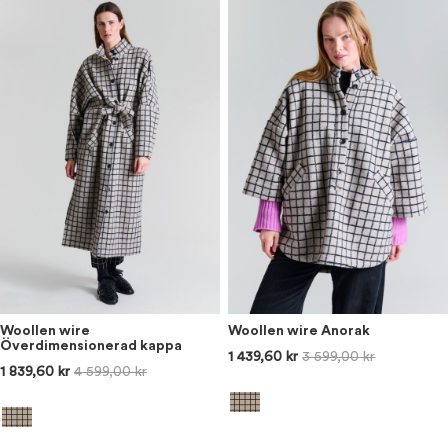
Woollen wire
Woollen wire Anorak
Överdimensionerad kappa
1 439,60 kr
3 599,00 kr
1 839,60 kr
4 599,00 kr