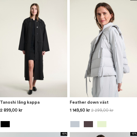
Tanoshi lång kappa
Feather down väst
2 899,00 kr
1 149,50 kr
2 299,00 kr
-60%
-60%