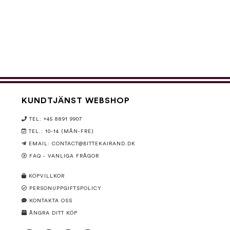
KUNDTJÄNST WEBSHOP
TEL: +45 8891 9907
TEL.: 10-14 (MÅN-FRE)
EMAIL:
CONTACT@BITTEKAIRAND.DK
FAQ - VANLIGA FRÅGOR
KÖPVILLKOR
PERSONUPPGIFTSPOLICY
KONTAKTA OSS
ÅNGRA DITT KÖP