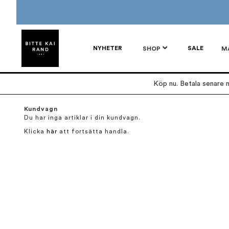
NYHETER
SALE
SHOP
M
Köp nu. Betala senare m
Kundvagn
Du har inga artiklar i din kundvagn.
Klicka
här
att fortsätta handla.