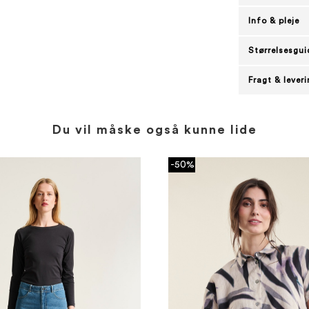
Info & pleje
Størrelsesgui
Fragt & lever
Du vil måske også kunne lide
-50%