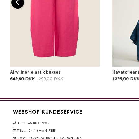
Airy linen elastik bukser
Hayato jean
649,50 DKK
1.299,00 DKK
1.399,00 DK
WEBSHOP KUNDESERVICE
TEL: +45 8891 9907
TEL.: 10-14 (MAN-FRE)
EMAIL:
CONTACT@BITTEKAIRAND.DK