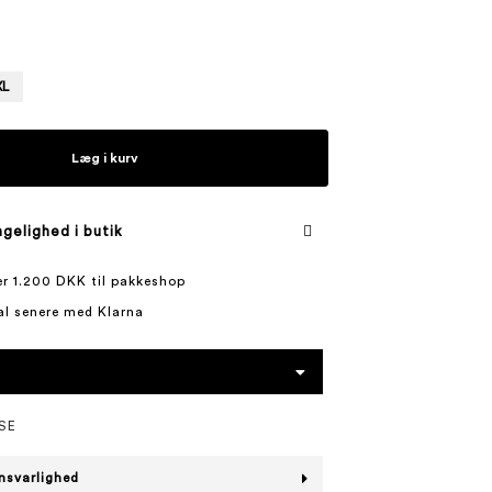
XL
Læg i kurv
gelighed i butik
ver 1.200 DKK til pakkeshop
al senere med Klarna
SE
nsvarlighed