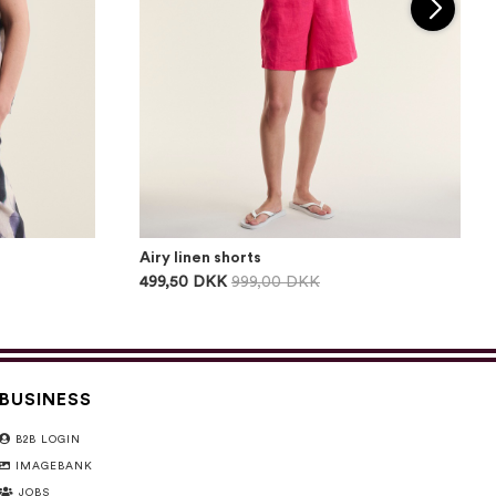
Airy linen shorts
499,50 DKK
999,00 DKK
BUSINESS
B2B LOGIN
IMAGEBANK
JOBS