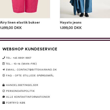
Airy linen elastik bukser
Hayato jeans
1.299,00 DKK
1.399,00 DKK
WEBSHOP KUNDESERVICE
TEL: +45 8891 9907
TEL.: 10-14 (MAN-FRE)
EMAIL:
CONTACT@BITTEKAIRAND.DK
FAQ - OFTE STILLEDE SPØRGSMÅL
HANDELSBETINGELSER
PERSONDATAPOLITIK
ALLE KONTAKTINFORMATIONER
FORTRYD KØB