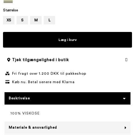
Størrelse
XS
S
M
L
Læg i kurv
Tjek tilgængelighed i butik
Fri fragt over 1.200 DKK til pakkeshop
Køb nu. Betal senere med Klarna
Beskrivelse
100% VISKOSE
Materiale & ansvarlighed