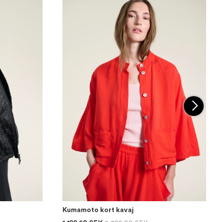
Kumamoto kort kavaj