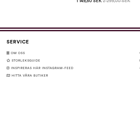
1 149,50 SEK
2 299,00 SEK
SERVICE
OM OSS
STORLEKSGUIDE
INSPIRERAS HÄR INSTAGRAM-FEED
HITTA VÅRA BUTIKER