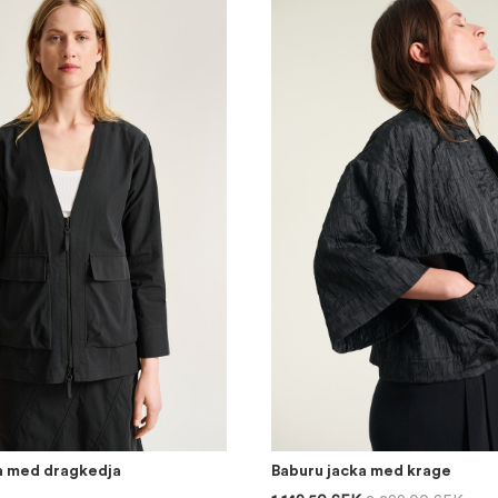
a med dragkedja
Baburu jacka med krage