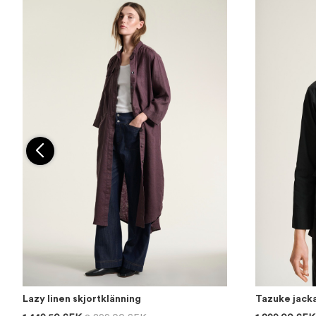
Lazy linen skjortklänning
Tazuke jack