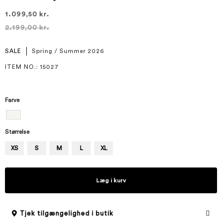
1.099,50 kr.
2.199,00 kr.
SALE
Spring / Summer 2026
ITEM NO.
: 15027
Farve
Størrelse
XS
S
M
L
XL
Læg i kurv
Tjek tilgængelighed i butik