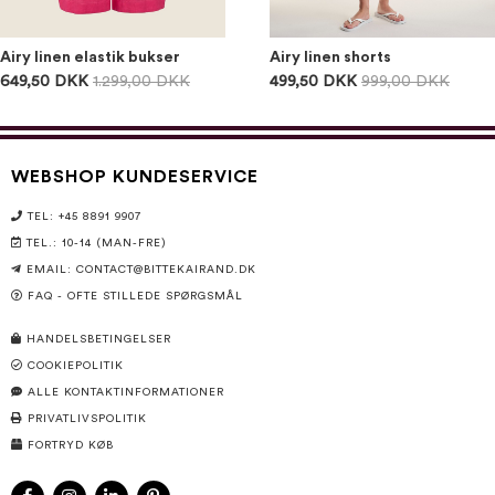
Airy linen elastik bukser
Airy linen shorts
649,50 DKK
1.299,00 DKK
499,50 DKK
999,00 DKK
WEBSHOP KUNDESERVICE
TEL: +45 8891 9907
TEL.: 10-14 (MAN-FRE)
EMAIL:
CONTACT@BITTEKAIRAND.DK
FAQ - OFTE STILLEDE SPØRGSMÅL
HANDELSBETINGELSER
COOKIEPOLITIK
ALLE KONTAKTINFORMATIONER
PRIVATLIVSPOLITIK
FORTRYD KØB