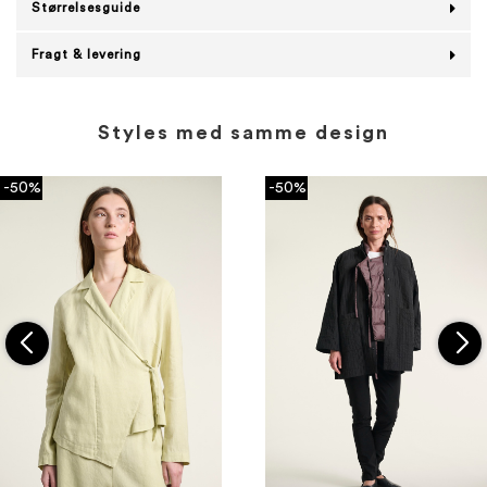
Størrelsesguide
Fragt & levering
Styles med samme design
-50%
-50%