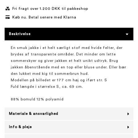
Fri fragt over 1.200 DKK til pakkeshop
Køb nu. Betal senere med Klarna
Beskrivelse
En smuk jakke i et helt særligt stof med hvide felter, der
brydes af transparente områder. Det minder om lette
sommerskyer og giver jakken et helt unikt udtryk. Brug
jakken åbenstående med en top eller bluse under. Eller bær
den lukket med kig til sommerbrun hud.
Modellen på billedet er 177 cm høj og iført str. S
Fuld længde i størrelse S, ca. 69 cm.
88% bomuld 12% polyamid
Materiale & ansvarlighed
Info & pleje