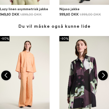
Lazy linen asymmetrisk jakke
Nijuso jakke
949,50 DKK
1.899,00 DKK
999,50 DKK
1.999,00 DKK
Du vil måske også kunne lide
-50%
-50%