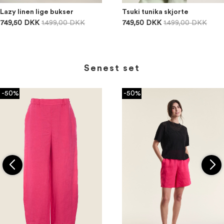
Lazy linen lige bukser
Tsuki tunika skjorte
749,50 DKK
1.499,00 DKK
749,50 DKK
1.499,00 DKK
Senest set
-50%
-50%