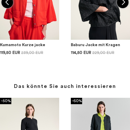
Kumamoto Kurze jacke
Baburu Jacke mit Kragen
119,50 EUR
239,00 EUR
114,50 EUR
229,00 EUR
Das könnte Sie auch interessieren
-50%
-60%