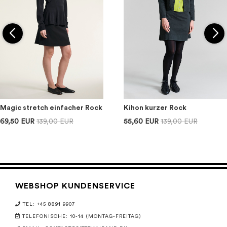
Magic stretch einfacher Rock
Kihon kurzer Rock
69,50 EUR
139,00 EUR
55,60 EUR
139,00 EUR
WEBSHOP KUNDENSERVICE
TEL: +45 8891 9907
TELEFONISCHE: 10-14 (MONTAG-FREITAG)