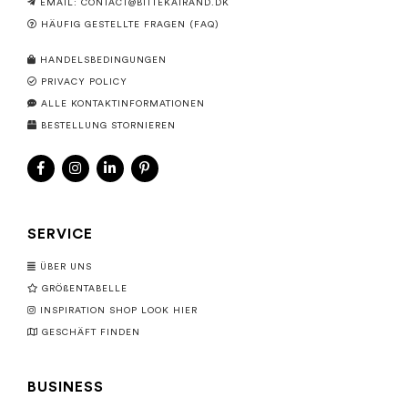
EMAIL:
CONTACT@BITTEKAIRAND.DK
HÄUFIG GESTELLTE FRAGEN (FAQ)
HANDELSBEDINGUNGEN
PRIVACY POLICY
ALLE KONTAKTINFORMATIONEN
BESTELLUNG STORNIEREN
SERVICE
ÜBER UNS
GRÖßENTABELLE
INSPIRATION SHOP LOOK HIER
GESCHÄFT FINDEN
BUSINESS