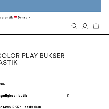
veres til:
Denmark
Min in
OLOR PLAY BUKSER
ASTIK
NE.
gelighed i butik
ver 1.200 DKK til pakkeshop