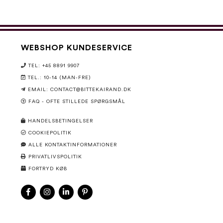
WEBSHOP KUNDESERVICE
TEL: +45 8891 9907
TEL.: 10-14 (MAN-FRE)
EMAIL:
CONTACT@BITTEKAIRAND.DK
FAQ - OFTE STILLEDE SPØRGSMÅL
HANDELSBETINGELSER
COOKIEPOLITIK
ALLE KONTAKTINFORMATIONER
PRIVATLIVSPOLITIK
FORTRYD KØB