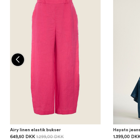
Airy linen elastik bukser
Hayato jean
649,50 DKK
1.299,00 DKK
1.399,00 DK