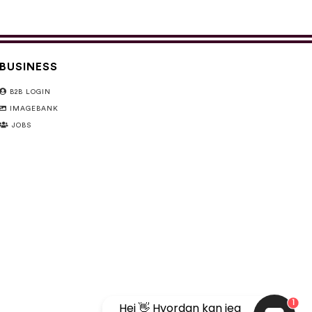
BUSINESS
B2B LOGIN
IMAGEBANK
JOBS
1
Hej 👋 Hvordan kan jeg