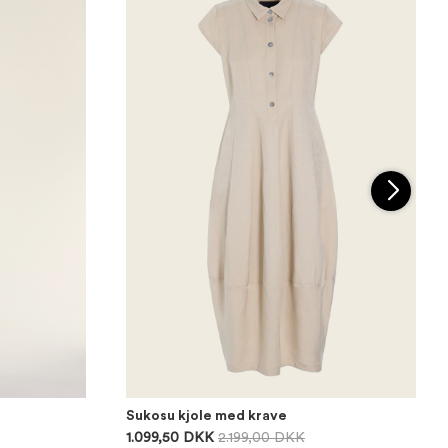
Sukosu kjole med krave
1.099,50 DKK
2.199,00 DKK