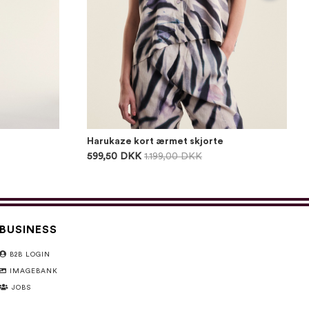
Harukaze kort ærmet skjorte
599,50 DKK
1.199,00 DKK
BUSINESS
B2B LOGIN
IMAGEBANK
JOBS