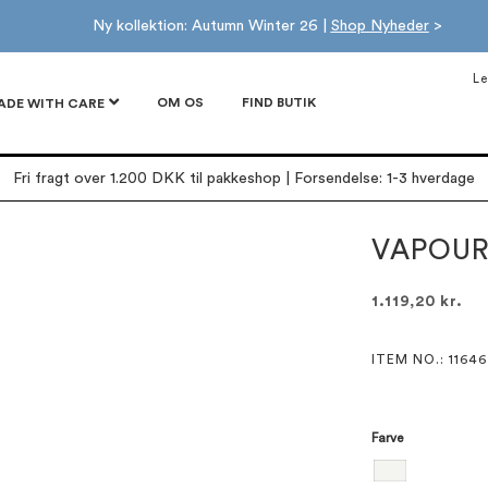
Ny kollektion: Autumn Winter 26 |
Shop Nyheder
>
Le
OM OS
FIND BUTIK
ADE WITH CARE
Fri fragt over 1.200 DKK til pakkeshop | Forsendelse: 1-3 hverdage
VAPOUR
1.119,20 kr.
ITEM NO.
: 11646
Farve