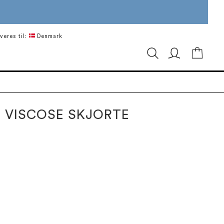
veres til:
Denmark
Min in
 VISCOSE SKJORTE