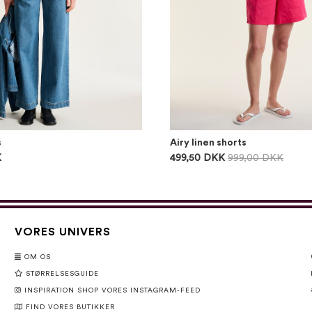
s
Airy linen shorts
K
499,50 DKK
999,00 DKK
VORES UNIVERS
OM OS
STØRRELSESGUIDE
INSPIRATION SHOP VORES INSTAGRAM-FEED
FIND VORES BUTIKKER