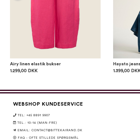
Airy linen elastik bukser
Hayato jean
1.299,00 DKK
1.399,00 DK
WEBSHOP KUNDESERVICE
TEL: +45 8891 9907
TEL.: 10-14 (MAN-FRE)
EMAIL:
CONTACT@BITTEKAIRAND.DK
FAQ - OFTE STILLEDE SPØRGSMÅL