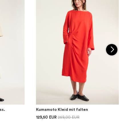
ss.
Kumamoto Kleid mit falten
129,50 EUR
259,00 EUR