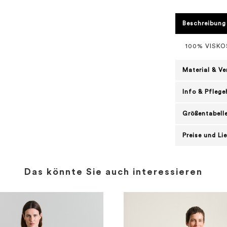
Beschreibung
100% VISKO
Material & V
Info & Pflege
Größentabell
Preise und Li
Das könnte Sie auch interessieren