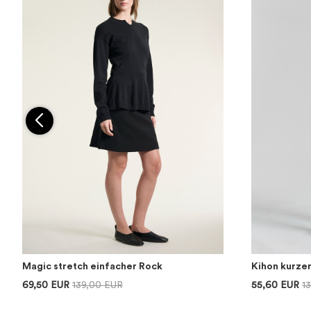
Magic stretch einfacher Rock
Kihon kurze
69,50 EUR
139,00 EUR
55,60 EUR
1