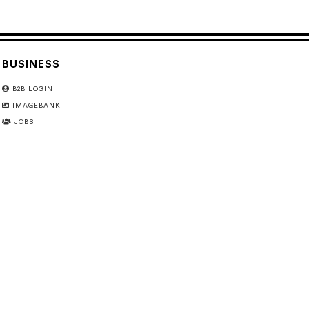
BUSINESS
B2B LOGIN
IMAGEBANK
JOBS