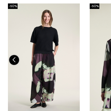
-50%
-50%