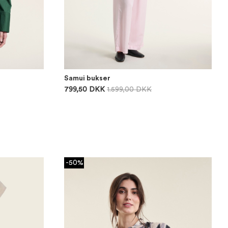
Samui bukser
799,50 DKK
1.599,00 DKK
-50%