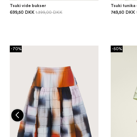
Tsuki vide bukser
Tsuki tunika
699,50 DKK
1.399,00 DKK
749,50 DKK
-70%
-50%