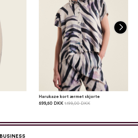
Harukaze kort ærmet skjorte
599,50 DKK
1.199,00 DKK
BUSINESS