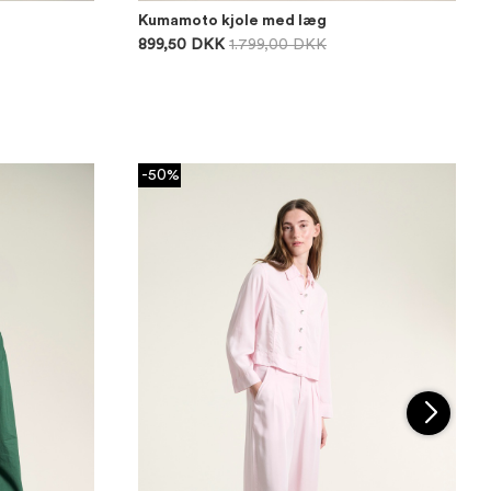
Kumamoto kjole med læg
899,50 DKK
1.799,00 DKK
-50%