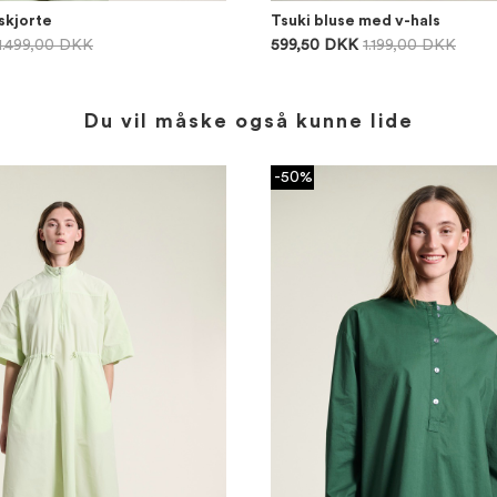
 skjorte
Tsuki bluse med v-hals
1.499,00 DKK
599,50 DKK
1.199,00 DKK
Du vil måske også kunne lide
-50%