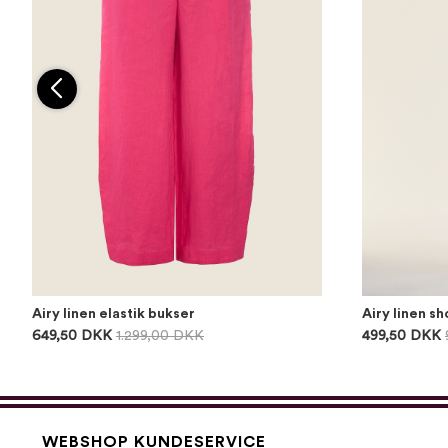
Airy linen elastik bukser
Airy linen sh
649,50 DKK
1.299,00 DKK
499,50 DKK
WEBSHOP KUNDESERVICE