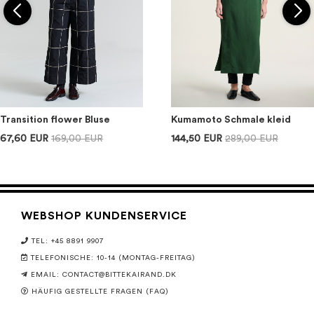
Transition flower Bluse
Kumamoto Schmale kleid
67,60 EUR
169,00 EUR
144,50 EUR
289,00 EUR
WEBSHOP KUNDENSERVICE
TEL: +45 8891 9907
TELEFONISCHE: 10-14 (MONTAG-FREITAG)
EMAIL:
CONTACT@BITTEKAIRAND.DK
HÄUFIG GESTELLTE FRAGEN (FAQ)