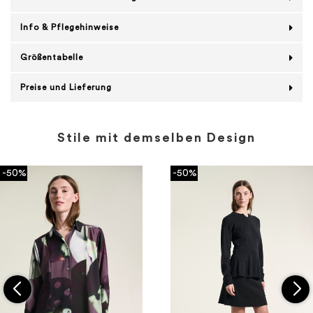
Info & Pflegehinweise
Größentabelle
Preise und Lieferung
Stile mit demselben Design
-50%
-50%