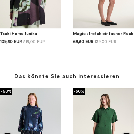
Tsuki Hemd tunika
Magic stretch einfacher Rock
109,50 EUR
219,00 EUR
69,50 EUR
139,00 EUR
Das könnte Sie auch interessieren
-60%
-50%