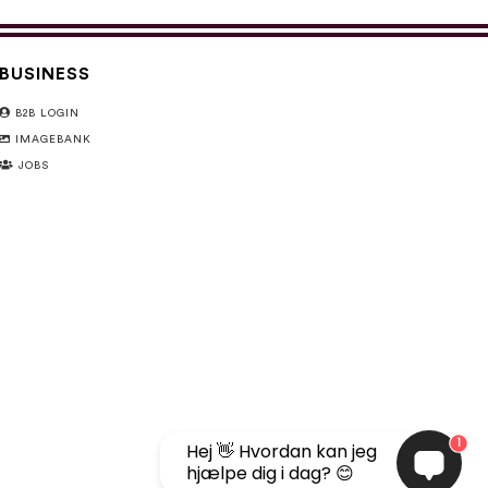
BUSINESS
B2B LOGIN
IMAGEBANK
JOBS
1
Hej 👋 Hvordan kan jeg
hjælpe dig i dag? 😊