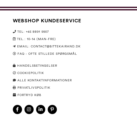
WEBSHOP KUNDESERVICE
TEL: +45 8891 9907
TEL.: 10-14 (MAN-FRE)
EMAIL:
CONTACT@BITTEKAIRAND.DK
FAQ - OFTE STILLEDE SPØRGSMÅL
HANDELSBETINGELSER
COOKIEPOLITIK
ALLE KONTAKTINFORMATIONER
PRIVATLIVSPOLITIK
FORTRYD KØB