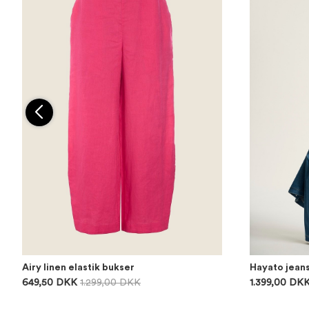
Airy linen elastik bukser
Hayato jean
649,50 DKK
1.299,00 DKK
1.399,00 DK