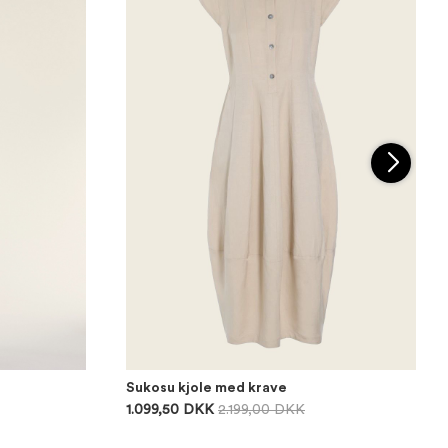
Sukosu kjole med krave
1.099,50 DKK
2.199,00 DKK