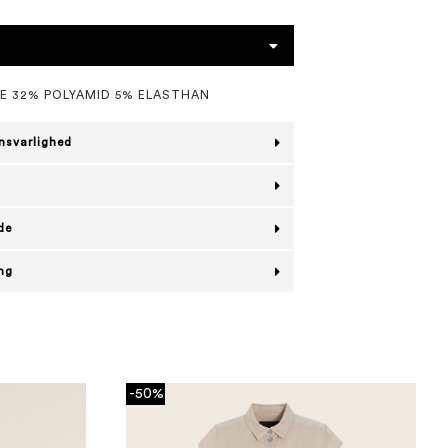
E 32% POLYAMID 5% ELASTHAN
nsvarlighed
de
ing
-50%