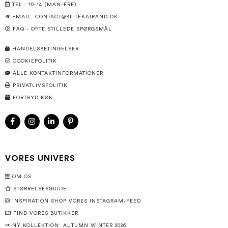
TEL.: 10-14 (MAN-FRE)
EMAIL:
CONTACT@BITTEKAIRAND.DK
FAQ - OFTE STILLEDE SPØRGSMÅL
HANDELSBETINGELSER
COOKIEPOLITIK
ALLE KONTAKTINFORMATIONER
PRIVATLIVSPOLITIK
FORTRYD KØB
VORES UNIVERS
OM OS
STØRRELSESGUIDE
INSPIRATION SHOP VORES INSTAGRAM-FEED
FIND VORES BUTIKKER
NY KOLLEKTION: AUTUMN WINTER 2026