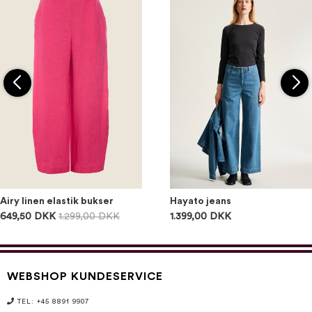
Airy linen elastik bukser
Hayato jeans
649,50 DKK
1.299,00 DKK
1.399,00 DKK
WEBSHOP KUNDESERVICE
TEL: +45 8891 9907