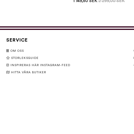
1 149,50 SEK
2 299,00 SEK
SERVICE
OM OSS
STORLEKSGUIDE
INSPIRERAS HÄR INSTAGRAM-FEED
HITTA VÅRA BUTIKER