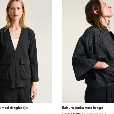
a med dragkedja
Baburu jacka med krage