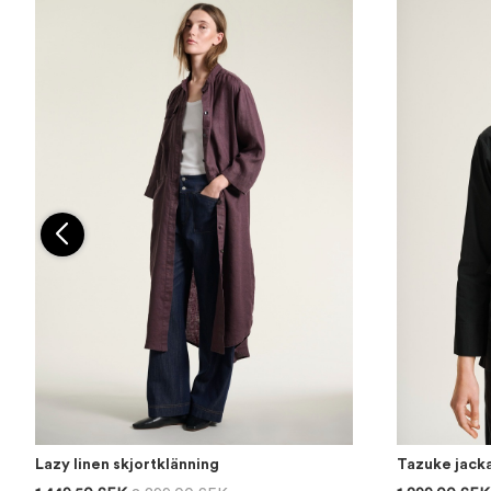
Lazy linen skjortklänning
Tazuke jack