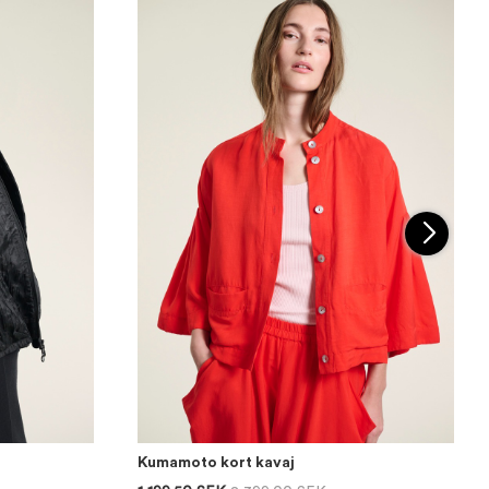
Kumamoto kort kavaj