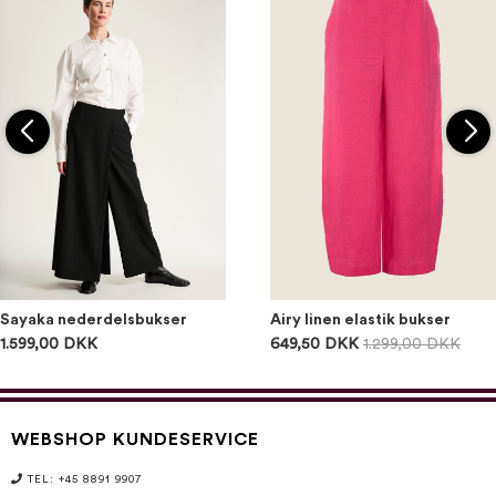
Sayaka nederdelsbukser
Airy linen elastik bukser
1.599,00 DKK
649,50 DKK
1.299,00 DKK
WEBSHOP KUNDESERVICE
TEL: +45 8891 9907