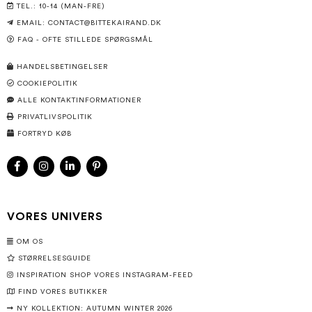
TEL.: 10-14 (MAN-FRE)
EMAIL:
CONTACT@BITTEKAIRAND.DK
FAQ - OFTE STILLEDE SPØRGSMÅL
HANDELSBETINGELSER
COOKIEPOLITIK
ALLE KONTAKTINFORMATIONER
PRIVATLIVSPOLITIK
FORTRYD KØB
VORES UNIVERS
OM OS
STØRRELSESGUIDE
INSPIRATION SHOP VORES INSTAGRAM-FEED
FIND VORES BUTIKKER
NY KOLLEKTION: AUTUMN WINTER 2026