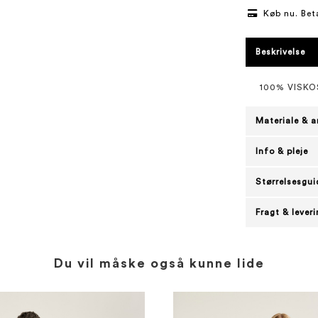
Køb nu. Bet
Beskrivelse
100% VISKO
Materiale & a
Info & pleje
Størrelsesgui
Fragt & lever
Du vil måske også kunne lide