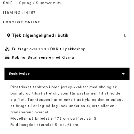
SALE
Spring / Summer 2025
ITEM NO.
: 14457
UDSOLGT ONLINE.
Tjek tilgængelighed i butik
Fri fragt over 1.200 DKK til pakkeshop
Køb nu. Betal senere med Klarna
Beskrivelse
Ribstrikket tanktop i blød jersey-kvalitet med økologisk
bomuld og tilsat stretch, som får pasformen til at holde
sig flot. Tanktoppen har et enkelt udtryk, og den er oplagt
at bruge til et lag-på-lag-look under en skjorte eller en
transparent overdel.
Modellen på billedet er 178 cm og iført str. S
Fuld længde i størrelse S, ca. 61 cm.