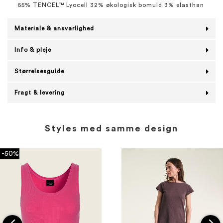
65% TENCEL™ Lyocell 32% økologisk bomuld 3% elasthan
Materiale & ansvarlighed
Info & pleje
Størrelsesguide
Fragt & levering
Styles med samme design
-50%