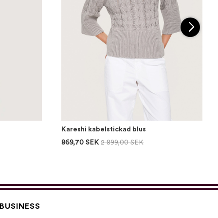
Kareshi kabelstickad blus
869,70 SEK
2 899,00 SEK
BUSINESS