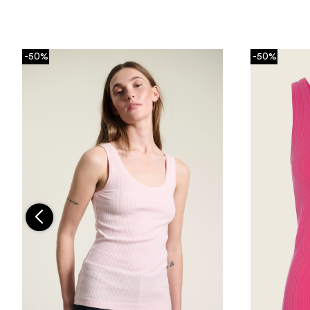
-50%
-50%