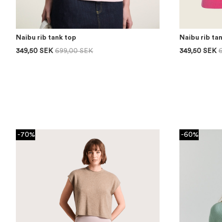
Naibu rib tank top
Naibu rib ta
349,50 SEK
699,00 SEK
349,50 SEK
-70%
-60%