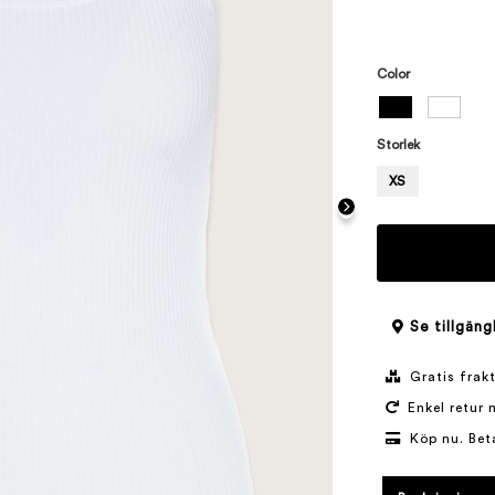
Color
Storlek
XS
Se tillgäng
Gratis frakt
Enkel retur 
Köp nu. Bet