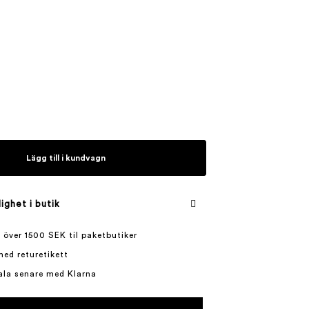
Lägg till i kundvagn
lighet i butik
 över 1500 SEK til paketbutiker
med returetikett
ala senare med Klarna