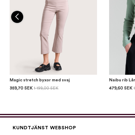
Magic stretch byxor med svaj
Naibu rib L
359,70 SEK
1 199,00 SEK
479,60 SEK
KUNDTJÄNST WEBSHOP