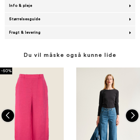
Info & pleje
Størrelsesguide
Fragt & levering
Du vil måske også kunne lide
-50%