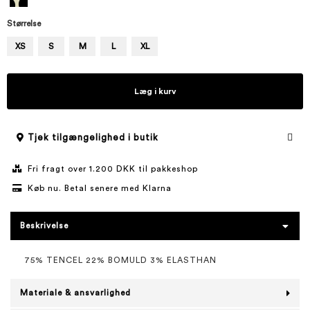
Størrelse
XS
S
M
L
XL
Læg i kurv
Tjek tilgængelighed i butik
Fri fragt over 1.200 DKK til pakkeshop
Køb nu. Betal senere med Klarna
Beskrivelse
75% TENCEL 22% BOMULD 3% ELASTHAN
Materiale & ansvarlighed