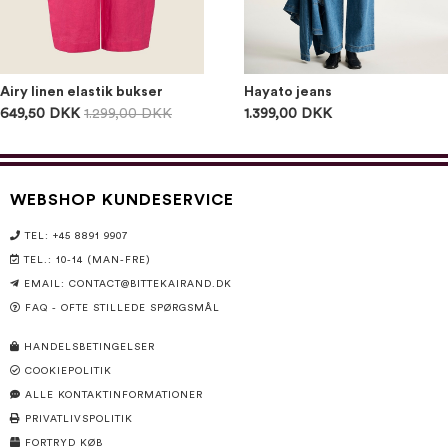
Airy linen elastik bukser
Hayato jeans
649,50 DKK
1.299,00 DKK
1.399,00 DKK
WEBSHOP KUNDESERVICE
TEL: +45 8891 9907
TEL.: 10-14 (MAN-FRE)
EMAIL:
CONTACT@BITTEKAIRAND.DK
FAQ - OFTE STILLEDE SPØRGSMÅL
HANDELSBETINGELSER
COOKIEPOLITIK
ALLE KONTAKTINFORMATIONER
PRIVATLIVSPOLITIK
FORTRYD KØB