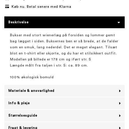
Køb nu. Betal senere med Klarna
Beskrivelse
Bukser med stort wienerlæg på forsiden og lommer gemt
bag lægget i siden. Buksernes ben er så brede, at de falder
som en smuk, lang nederdel. Det er meget elegant. Tilsæt
blot en t-shirt eller skjorte, og du har et stilsikkert outfit.
Modellen på billede er 178 cm og iført str. S
Længde målt fra taljen i str. S: ca. 89 cm.
100% økologisk bomuld
Materiale & ansvarlighed
Info & pleje
Størrelsesguide
Fragt & levering