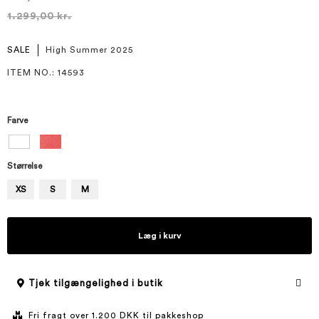
1.299,00 kr.
SALE
High Summer 2025
ITEM NO.
: 14593
Farve
Størrelse
XS
S
M
Læg i kurv
Tjek tilgængelighed i butik
Fri fragt over 1.200 DKK til pakkeshop