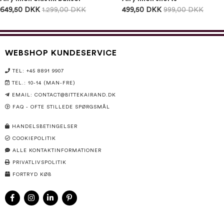
649,50 DKK
1.299,00 DKK
499,50 DKK
999,00 DKK
WEBSHOP KUNDESERVICE
TEL: +45 8891 9907
TEL.: 10-14 (MAN-FRE)
EMAIL:
CONTACT@BITTEKAIRAND.DK
FAQ - OFTE STILLEDE SPØRGSMÅL
HANDELSBETINGELSER
COOKIEPOLITIK
ALLE KONTAKTINFORMATIONER
PRIVATLIVSPOLITIK
FORTRYD KØB