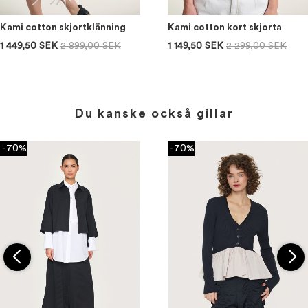
Kami cotton skjortklänning
Kami cotton kort skjorta
1 449,50 SEK
2 899,00 SEK
1 149,50 SEK
2 299,00 SEK
Du kanske också gillar
-70%
-70%