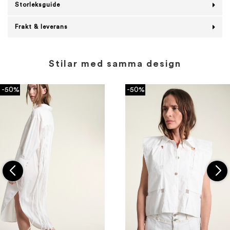
Storleksguide
Frakt & leverans
Stilar med samma design
-50%
-50%