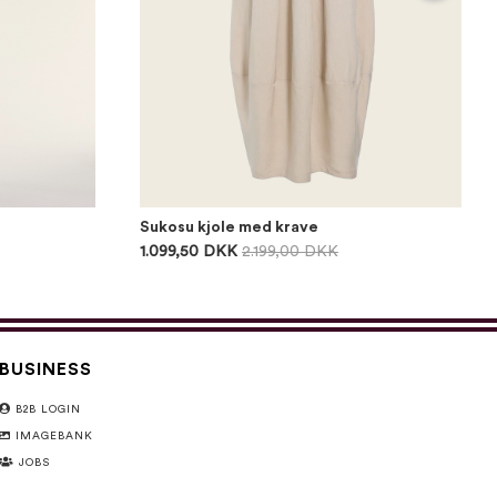
Sukosu kjole med krave
1.099,50 DKK
2.199,00 DKK
BUSINESS
B2B LOGIN
IMAGEBANK
JOBS