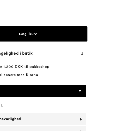
Læg i kurv
gelighed i butik
ver 1.200 DKK til pakkeshop
al senere med Klarna
EL
nsvarlighed