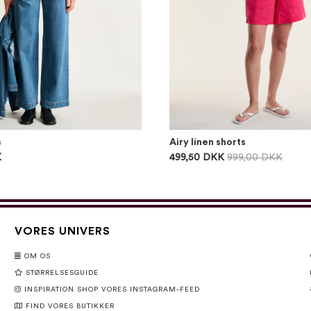
s
Airy linen shorts
K
499,50 DKK
999,00 DKK
VORES UNIVERS
OM OS
STØRRELSESGUIDE
INSPIRATION SHOP VORES INSTAGRAM-FEED
FIND VORES BUTIKKER