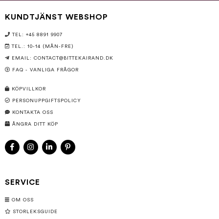
KUNDTJÄNST WEBSHOP
TEL: +45 8891 9907
TEL.: 10-14 (MÅN-FRE)
EMAIL:
CONTACT@BITTEKAIRAND.DK
FAQ - VANLIGA FRÅGOR
KÖPVILLKOR
PERSONUPPGIFTSPOLICY
KONTAKTA OSS
ÅNGRA DITT KÖP
SERVICE
OM OSS
STORLEKSGUIDE