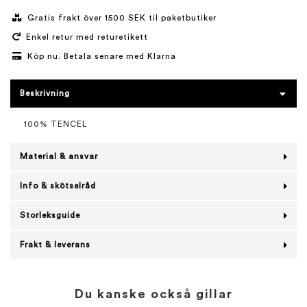
Gratis frakt över 1500 SEK til paketbutiker
Enkel retur med returetikett
Köp nu. Betala senare med Klarna
Beskrivning
100% TENCEL
Material & ansvar
Info & skötselråd
Storleksguide
Frakt & leverans
Du kanske också gillar