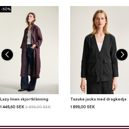
-50%
Lazy linen skjortklänning
Tazuke jacka med dragkedja
1 449,50 SEK
2 899,00 SEK
1 899,00 SEK