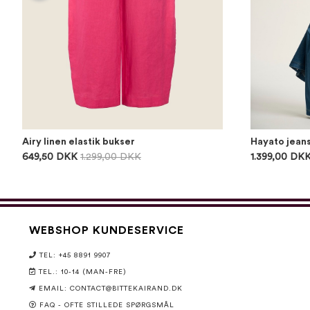
Airy linen elastik bukser
Hayato jean
649,50 DKK
1.299,00 DKK
1.399,00 DK
WEBSHOP KUNDESERVICE
TEL: +45 8891 9907
TEL.: 10-14 (MAN-FRE)
EMAIL:
CONTACT@BITTEKAIRAND.DK
FAQ - OFTE STILLEDE SPØRGSMÅL