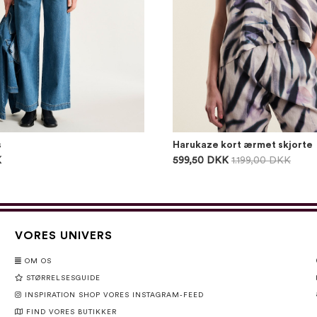
s
Harukaze kort ærmet skjorte
K
599,50 DKK
1.199,00 DKK
VORES UNIVERS
OM OS
STØRRELSESGUIDE
INSPIRATION SHOP VORES INSTAGRAM-FEED
FIND VORES BUTIKKER