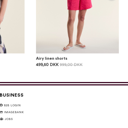
Airy linen shorts
499,50 DKK
999,00 DKK
BUSINESS
B2B LOGIN
IMAGEBANK
JOBS