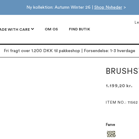
Ny kollektion: Autumn Winter 26 |
Shop Nyheder
>
Le
OM OS
FIND BUTIK
ADE WITH CARE
Fri fragt over 1.200 DKK til pakkeshop | Forsendelse: 1-3 hverdage
BRUSHS
1.199,20 kr.
ITEM NO.
: 11562
Farve