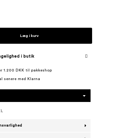
Læg i kurv
gelighed i butik
ver 1.200 DKK til pakkeshop
al senere med Klarna
EL
nsvarlighed