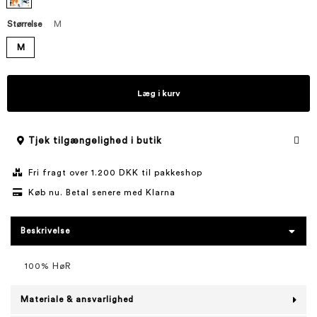
Størrelse
M
M
Læg i kurv
Tjek tilgængelighed i butik
Fri fragt over 1.200 DKK til pakkeshop
Køb nu. Betal senere med Klarna
Beskrivelse
100% HøR
Materiale & ansvarlighed