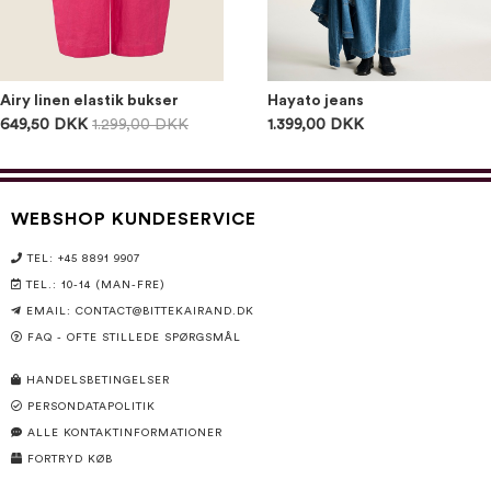
Airy linen elastik bukser
Hayato jeans
649,50 DKK
1.299,00 DKK
1.399,00 DKK
WEBSHOP KUNDESERVICE
TEL: +45 8891 9907
TEL.: 10-14 (MAN-FRE)
EMAIL:
CONTACT@BITTEKAIRAND.DK
FAQ - OFTE STILLEDE SPØRGSMÅL
HANDELSBETINGELSER
PERSONDATAPOLITIK
ALLE KONTAKTINFORMATIONER
FORTRYD KØB